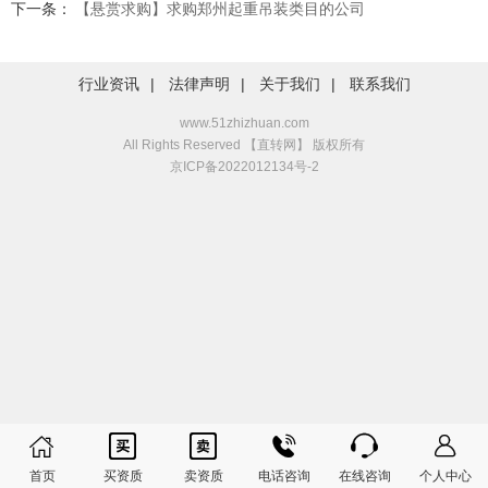
下一条：
【悬赏求购】求购郑州起重吊装类目的公司
行业资讯
|
法律声明
|
关于我们
|
联系我们
www.51zhizhuan.com
All Rights Reserved 【直转网】 版权所有
京ICP备2022012134号-2






首页
买资质
卖资质
电话咨询
在线咨询
个人中心