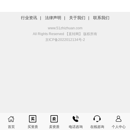
行业资讯
|
法律声明
|
关于我们
|
联系我们
www.51zhizhuan.com
All Rights Reserved 【直转网】 版权所有
京ICP备2022012134号-2






首页
买资质
卖资质
电话咨询
在线咨询
个人中心