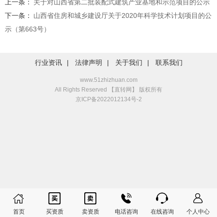
上一条：
关于对山西省第二批装配式建筑产业基地和示范项目的公示
下一条：
山西省住房和城乡建设厅关于2020年科学技术计划项目的公
示（第663号）
行业资讯
|
法律声明
|
关于我们
|
联系我们
www.51zhizhuan.com
All Rights Reserved 【直转网】 版权所有
京ICP备2022012134号-2






首页
买资质
卖资质
电话咨询
在线咨询
个人中心