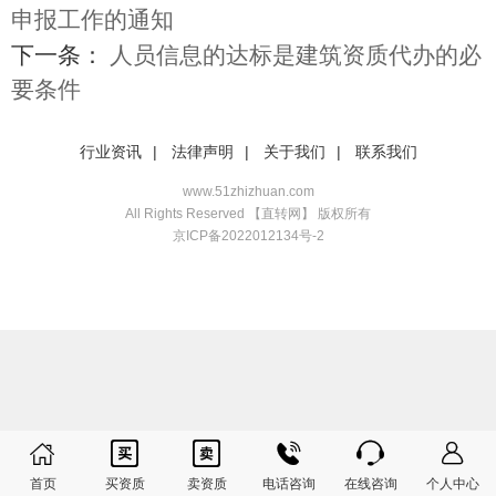
申报工作的通知
下一条：
人员信息的达标是建筑资质代办的必
要条件
行业资讯
|
法律声明
|
关于我们
|
联系我们
www.51zhizhuan.com
All Rights Reserved 【直转网】 版权所有
京ICP备2022012134号-2






首页
买资质
卖资质
电话咨询
在线咨询
个人中心