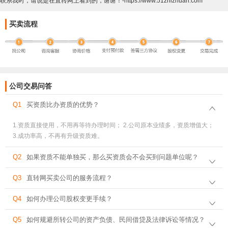
联系我时，请说是在直转网上看到的，谢谢！-https://www.51zhizhuan.com
买卖流程
公司交易问答
Q1
买资质比办资质的优势？
1.资质直接使用，不用再等待办理时间； 2.公司原本业绩多，资质增值大；
3.成功率高，不再有升级资质难。
Q2
如果资质不能单独买，那么买资质会不会买到问题单位呢？
Q3
直转网买卖公司的服务流程？
Q4
如何办理公司股权变更手续？
Q5
如何规避所转公司的资产负债、民间借贷及法律诉讼等情况？