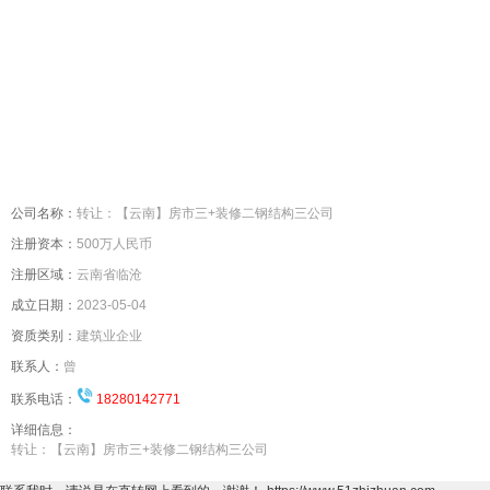
＜
＞
公司名称：
转让：【云南】房市三+装修二钢结构三公司
注册资本：
500万人民币
注册区域：
云南省临沧
成立日期：
2023-05-04
资质类别：
建筑业企业
联系人：
曾
联系电话：
18280142771
详细信息：
转让：【云南】房市三+装修二钢结构三公司