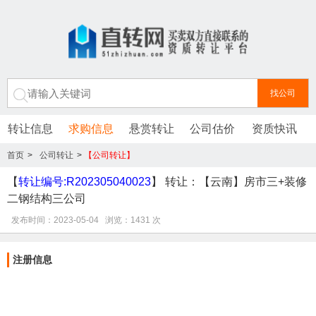
转让信息
求购信息
悬赏转让
公司估价
资质快讯
首页
>
公司转让
>
【公司转让】
转让：【云南】房市三+装修二钢结构三公司/2023-05-04/建筑业企业/
【
转让编号:R202305040023
】 转让：【云南】房市三+装修
二钢结构三公司
发布时间：2023-05-04 浏览：1431 次
注册信息