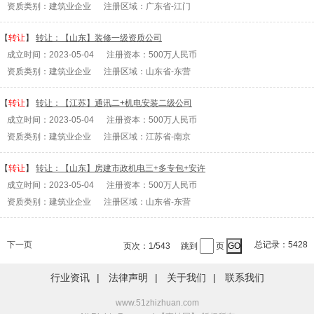
资质类别：建筑业企业 注册区域：广东省-江门
【
转让
】
转让：【山东】装修一级资质公司
成立时间：2023-05-04 注册资本：500万人民币
资质类别：建筑业企业 注册区域：山东省-东营
【
转让
】
转让：【江苏】通讯二+机电安装二级公司
成立时间：2023-05-04 注册资本：500万人民币
资质类别：建筑业企业 注册区域：江苏省-南京
【
转让
】
转让：【山东】房建市政机电三+多专包+安许
成立时间：2023-05-04 注册资本：500万人民币
资质类别：建筑业企业 注册区域：山东省-东营
总记录：5428
下一页
页次：1/543 跳到
页
行业资讯
|
法律声明
|
关于我们
|
联系我们
www.51zhizhuan.com