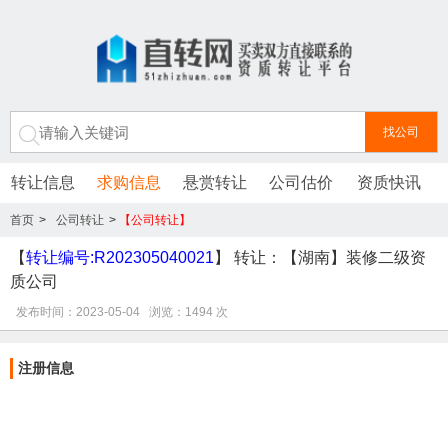
转让信息
求购信息
悬赏转让
公司估价
资质快讯
首页
>
公司转让
>
【公司转让】
转让：【湖南】装修二级资质公司/2023-05-04/建筑业企业/
【
转让编号:R202305040021
】 转让：【湖南】装修二级资
质公司
发布时间：2023-05-04 浏览：1494 次
注册信息