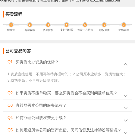
联系我时，请说是在直转网上看到的，谢谢！-https://www.51zhizhuan.com
买卖流程
公司交易问答
Q1
买资质比办资质的优势？
1.资质直接使用，不用再等待办理时间； 2.公司原本业绩多，资质增值大；
3.成功率高，不再有升级资质难。
Q2
如果资质不能单独买，那么买资质会不会买到问题单位呢？
Q3
直转网买卖公司的服务流程？
Q4
如何办理公司股权变更手续？
Q5
如何规避所转公司的资产负债、民间借贷及法律诉讼等情况？